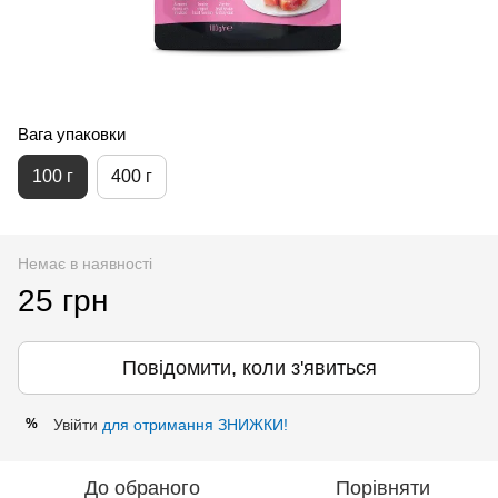
Вага упаковки
100 г
400 г
Немає в наявності
25 грн
Повідомити, коли з'явиться
Увійти
для отримання ЗНИЖКИ!
%
До обраного
Порівняти