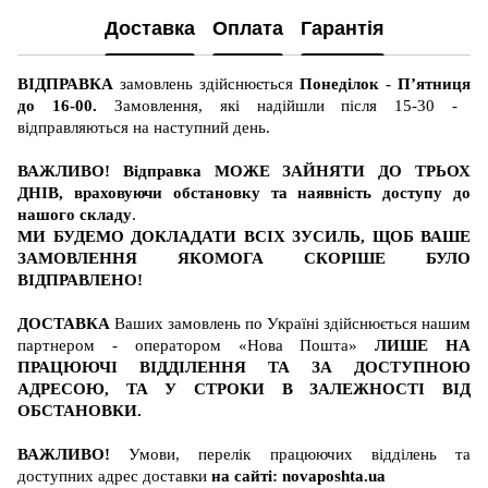
Доставка
Оплата
Гарантія
ВІДПРАВКА
замовлень здійснюється
Понеділок - П’ятниця
до 16-00.
Замовлення, які надійшли після 15-30 -
відправляються на наступний день.
ВАЖЛИВО! Відправка МОЖЕ ЗАЙНЯТИ ДО ТРЬОХ
ДНІВ, враховуючи обстановку та наявність доступу до
нашого складу
.
МИ БУДЕМО ДОКЛАДАТИ ВСІХ ЗУСИЛЬ, ЩОБ ВАШЕ
ЗАМОВЛЕННЯ ЯКОМОГА СКОРІШЕ БУЛО
ВІДПРАВЛЕНО!
ДОСТАВКА
Ваших замовлень по Україні здійснюється нашим
партнером - оператором «Нова Пошта»
ЛИШЕ НА
ПРАЦЮЮЧІ ВІДДІЛЕННЯ ТА ЗА ДОСТУПНОЮ
АДРЕСОЮ, ТА У СТРОКИ В ЗАЛЕЖНОСТІ ВІД
ОБСТАНОВКИ.
ВАЖЛИВО!
Умови, перелік працюючих відділень та
доступних адрес доставки
на сайті:
novaposhta.ua