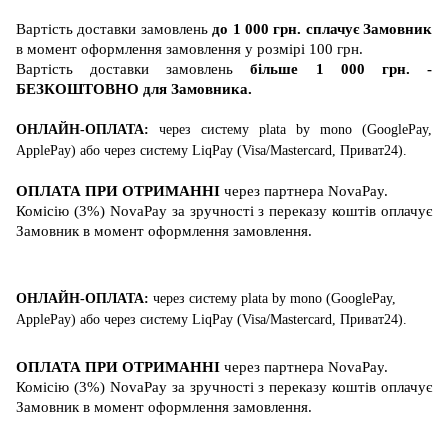
Вартість
доставки
замовлень
до 1 000 грн. сплачує Замовник
в момент оформлення замовлення у розмірі 100 грн.
Вартість
доставки
замовлень
більше 1 000 грн. -
БЕЗКОШТОВНО для Замовника
.
ОНЛАЙН-ОПЛАТА:
через систему
plata by mono (GooglePay,
ApplePay)
або
через систему
LiqPay (
Visa/Mastercard
, Приват24)
.
ОПЛАТА ПРИ ОТРИМАННІ
через партнера
NovaPay
.
Комісію (3%) NovaPay за зручності з переказу коштів оплачує
Замовник в момент оформлення замовлення.
ОНЛАЙН-ОПЛАТА:
через систему
plata by mono (GooglePay,
ApplePay)
або
через систему
LiqPay (
Visa/Mastercard
, Приват24)
.
ОПЛАТА ПРИ ОТРИМАННІ
через партнера
NovaPay
.
Комісію (3%) NovaPay за зручності з переказу коштів оплачує
Замовник в момент оформлення замовлення.