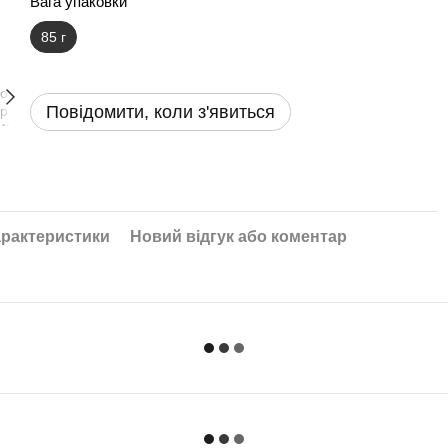
Вага упаковки
85 г
Повідомити, коли з'явиться
рактеристики
Новий відгук або коментар