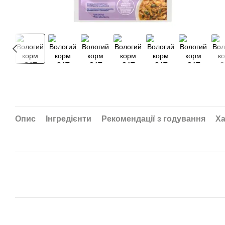
Опис
Інгредієнти
Рекомендації з годування
Ха