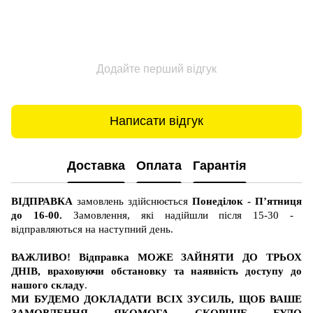
Додайте перший відгук
Написати відгук
Доставка
Оплата
Гарантія
ВІДПРАВКА
замовлень здійснюється
Понеділок - П’ятниця
до 16-00.
Замовлення, які надійшли після 15-30 -
відправляються на наступний день.
ВАЖЛИВО! Відправка МОЖЕ ЗАЙНЯТИ ДО ТРЬОХ
ДНІВ, враховуючи обстановку та наявність доступу до
нашого складу
.
МИ БУДЕМО ДОКЛАДАТИ ВСІХ ЗУСИЛЬ, ЩОБ ВАШЕ
ЗАМОВЛЕННЯ ЯКОМОГА СКОРІШЕ БУЛО