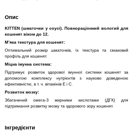
Опис
KITTEN (шматочки у соусі). Повнораціонний вологий для
кошенят віком до 12.
М’яка текстура для кошенят:
Оптимальний розмір шматочків, їх текстура та смаковий
профіль для кошенят.
Міцна імунна система:
Підтримує розвиток здорової імунної системи кошенят за
допомогою комплексу нутрієнтів з науково доведеною
ефективністю, в т. ч. вітамінів Е і С.
Розвиток мозку:
Збагачений омега-3 жирними кислотами (ДГК) для
підтримання розвитку мозку та здорового зору кошенят.
Інгредієнти