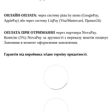
ОНЛАЙН-ОПЛАТА:
через систему
plata by mono (GooglePay,
ApplePay)
або
через систему
LiqPay (
Visa/Mastercard
, Приват24)
.
ОПЛАТА ПРИ ОТРИМАННІ
через партнера
NovaPay
.
Комісію (3%) NovaPay за зручності з переказу коштів оплачує
Замовник в момент оформлення замовлення.
Гарантія від виробника згідно терміну придатності.