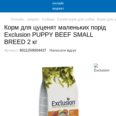
Онлайн - маркет
Собака
Сухий корм для собак
Корм для 
Корм для цуценят маленьких порід
Exclusion PUPPY BEEF SMALL
BREED 2 кг
Артикул:
8011259004437
Написати відгук