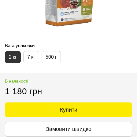
Вага упаковки
2 кг
7 кг
500 г
В наявності
1 180 грн
Купити
Замовити швидко