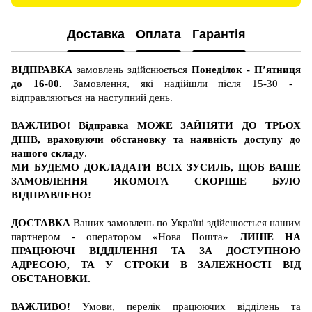
Доставка
Оплата
Гарантія
ВІДПРАВКА
замовлень здійснюється
Понеділок - П’ятниця
до 16-00.
Замовлення, які надійшли після 15-30 -
відправляються на наступний день.
ВАЖЛИВО! Відправка МОЖЕ ЗАЙНЯТИ ДО ТРЬОХ
ДНІВ, враховуючи обстановку та наявність доступу до
нашого складу
.
МИ БУДЕМО ДОКЛАДАТИ ВСІХ ЗУСИЛЬ, ЩОБ ВАШЕ
ЗАМОВЛЕННЯ ЯКОМОГА СКОРІШЕ БУЛО
ВІДПРАВЛЕНО!
ДОСТАВКА
Ваших замовлень по Україні здійснюється нашим
партнером - оператором «Нова Пошта»
ЛИШЕ НА
ПРАЦЮЮЧІ ВІДДІЛЕННЯ ТА ЗА ДОСТУПНОЮ
АДРЕСОЮ, ТА У СТРОКИ В ЗАЛЕЖНОСТІ ВІД
ОБСТАНОВКИ.
ВАЖЛИВО!
Умови, перелік працюючих відділень та