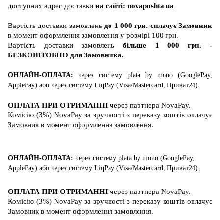
доступних адрес доставки
на сайті:
novaposhta.ua
Вартість
доставки
замовлень
до 1 000 грн. сплачує Замовник
в момент оформлення замовлення у розмірі 100 грн.
Вартість
доставки
замовлень
більше 1 000 грн. -
БЕЗКОШТОВНО для Замовника
.
ОНЛАЙН-ОПЛАТА:
через систему
plata by mono (GooglePay,
ApplePay)
або
через систему
LiqPay (
Visa/Mastercard
, Приват24)
.
ОПЛАТА ПРИ ОТРИМАННІ
через партнера
NovaPay
.
Комісію (3%) NovaPay за зручності з переказу коштів оплачує
Замовник в момент оформлення замовлення.
ОНЛАЙН-ОПЛАТА:
через систему
plata by mono (GooglePay,
ApplePay)
або
через систему
LiqPay (
Visa/Mastercard
, Приват24)
.
ОПЛАТА ПРИ ОТРИМАННІ
через партнера
NovaPay
.
Комісію (3%) NovaPay за зручності з переказу коштів оплачує
Замовник в момент оформлення замовлення.