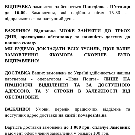
ВІДПРАВКА
замовлень здійснюється
Понеділок - П’ятниця
до 16-00.
Замовлення, які надійшли після 15-30 -
відправляються на наступний день.
ВАЖЛИВО! Відправка МОЖЕ ЗАЙНЯТИ ДО ТРЬОХ
ДНІВ, враховуючи обстановку та наявність доступу до
нашого складу
.
МИ БУДЕМО ДОКЛАДАТИ ВСІХ ЗУСИЛЬ, ЩОБ ВАШЕ
ЗАМОВЛЕННЯ ЯКОМОГА СКОРІШЕ БУЛО
ВІДПРАВЛЕНО!
ДОСТАВКА
Ваших замовлень по Україні здійснюється нашим
партнером - оператором «Нова Пошта»
ЛИШЕ НА
ПРАЦЮЮЧІ ВІДДІЛЕННЯ ТА ЗА ДОСТУПНОЮ
АДРЕСОЮ, ТА У СТРОКИ В ЗАЛЕЖНОСТІ ВІД
ОБСТАНОВКИ.
ВАЖЛИВО!
Умови, перелік працюючих відділень та
доступних адрес доставки
на сайті:
novaposhta.ua
Вартість
доставки
замовлень
до 1 000 грн. сплачує Замовник
в момент оформлення замовлення у розмірі 100 грн.