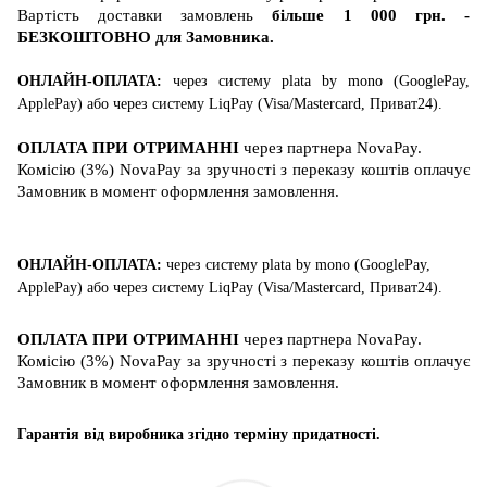
Вартість
доставки
замовлень
більше 1 000 грн. -
БЕЗКОШТОВНО для Замовника
.
ОНЛАЙН-ОПЛАТА:
через систему
plata by mono (GooglePay,
ApplePay)
або
через систему
LiqPay (
Visa/Mastercard
, Приват24)
.
ОПЛАТА ПРИ ОТРИМАННІ
через партнера
NovaPay
.
Комісію (3%) NovaPay за зручності з переказу коштів оплачує
Замовник в момент оформлення замовлення.
ОНЛАЙН-ОПЛАТА:
через систему
plata by mono (GooglePay,
ApplePay)
або
через систему
LiqPay (
Visa/Mastercard
, Приват24)
.
ОПЛАТА ПРИ ОТРИМАННІ
через партнера
NovaPay
.
Комісію (3%) NovaPay за зручності з переказу коштів оплачує
Замовник в момент оформлення замовлення.
Гарантія від виробника згідно терміну придатності.