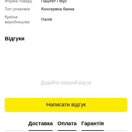
Форма товару
Паштет / Мус
Тип упаковки
Консервна банка
Країна
Італія
виробництва
Відгуки
Додайте перший відгук
Написати відгук
Доставка
Оплата
Гарантія