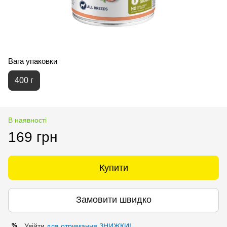
Вага упаковки
400 г
В наявності
169 грн
Купити
Замовити швидко
Увійти
для отримання ЗНИЖКИ!
%