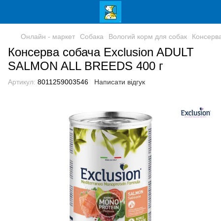
Онлайн - маркет
Собака
Вологий корм для собак
Консерв
Консерва собача Exclusion ADULT
SALMON ALL BREEDS 400 г
Артикул:
8011259003546
Написати відгук