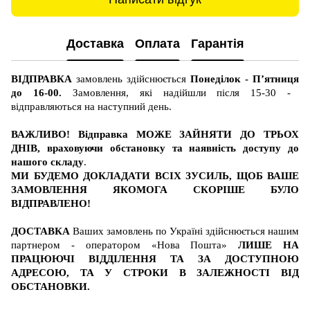
Доставка
Оплата
Гарантія
ВІДПРАВКА
замовлень здійснюється
Понеділок - П’ятниця
до 16-00.
Замовлення, які надійшли після 15-30 -
відправляються на наступний день.
ВАЖЛИВО! Відправка МОЖЕ ЗАЙНЯТИ ДО ТРЬОХ
ДНІВ, враховуючи обстановку та наявність доступу до
нашого складу
.
МИ БУДЕМО ДОКЛАДАТИ ВСІХ ЗУСИЛЬ, ЩОБ ВАШЕ
ЗАМОВЛЕННЯ ЯКОМОГА СКОРІШЕ БУЛО
ВІДПРАВЛЕНО!
ДОСТАВКА
Ваших замовлень по Україні здійснюється нашим
партнером - оператором «Нова Пошта»
ЛИШЕ НА
ПРАЦЮЮЧІ ВІДДІЛЕННЯ ТА ЗА ДОСТУПНОЮ
АДРЕСОЮ, ТА У СТРОКИ В ЗАЛЕЖНОСТІ ВІД
ОБСТАНОВКИ.