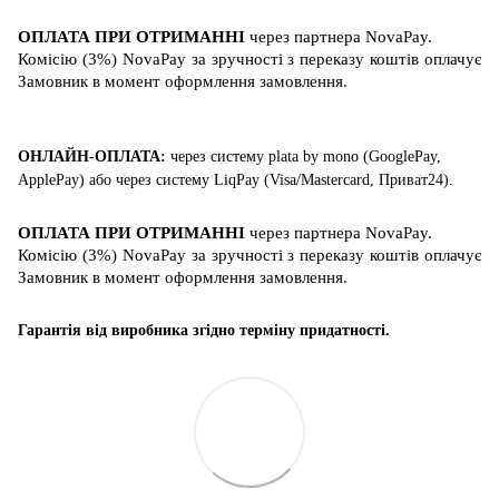
ОПЛАТА ПРИ ОТРИМАННІ
через партнера
NovaPay
.
Комісію (3%) NovaPay за зручності з переказу коштів оплачує
Замовник в момент оформлення замовлення.
ОНЛАЙН-ОПЛАТА:
через систему
plata by mono (GooglePay,
ApplePay)
або
через систему
LiqPay (
Visa/Mastercard
, Приват24)
.
ОПЛАТА ПРИ ОТРИМАННІ
через партнера
NovaPay
.
Комісію (3%) NovaPay за зручності з переказу коштів оплачує
Замовник в момент оформлення замовлення.
Гарантія від виробника згідно терміну придатності.