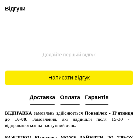
Відгуки
Додайте перший відгук
Написати відгук
Доставка
Оплата
Гарантія
ВІДПРАВКА
замовлень здійснюється
Понеділок - П’ятниця
до 16-00.
Замовлення, які надійшли після 15-30 -
відправляються на наступний день.
ВАЖЛИВО! Відправка МОЖЕ ЗАЙНЯТИ ДО ТРЬОХ